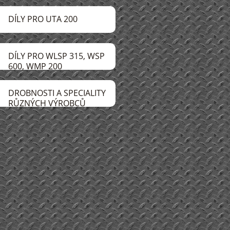
DÍLY PRO UTA 200
DÍLY PRO WLSP 315, WSP
600, WMP 200
DROBNOSTI A SPECIALITY
RŮZNÝCH VÝROBCŮ