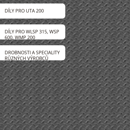
DÍLY PRO UTA 200
DÍLY PRO WLSP 315, WSP
600, WMP 200
DROBNOSTI A SPECIALITY
RŮZNÝCH VÝROBCŮ