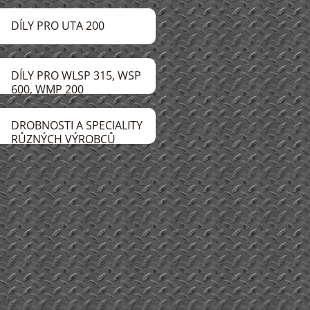
DÍLY PRO UTA 200
DÍLY PRO WLSP 315, WSP
600, WMP 200
DROBNOSTI A SPECIALITY
RŮZNÝCH VÝROBCŮ